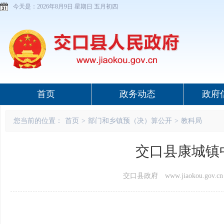
今天是：
2026年8月9日 星期日 五月初四
首页
政务动态
政府
您当前的位置：
首页
>
部门和乡镇预（决）算公开
>
教科局
交口县康城镇
交口县政府 www.jiaokou.gov.cn