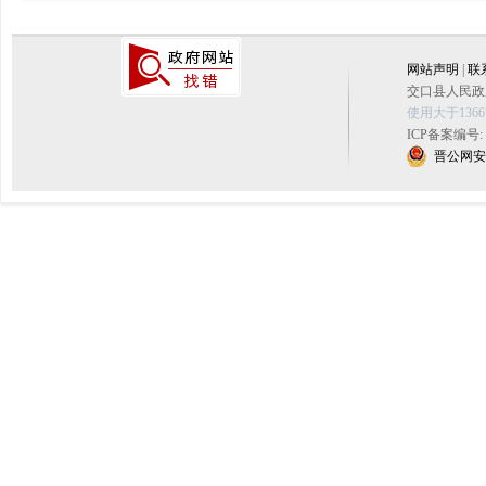
网站声明
|
联
交口县人民政府
使用大于136
ICP备案编号:
晋公网安备 