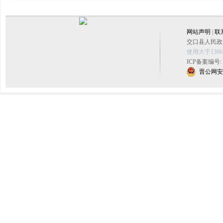
网站声明
|
联
交口县人民政府
使用大于136
ICP备案编号:
晋公网安备 