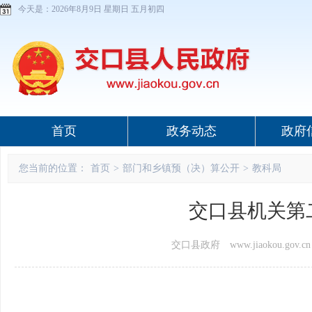
今天是：
2026年8月9日 星期日 五月初四
首页
政务动态
政府
您当前的位置：
首页
>
部门和乡镇预（决）算公开
>
教科局
交口县机关第
交口县政府 www.jiaokou.gov.cn