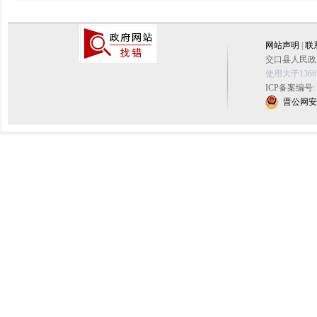
网站声明
|
联
交口县人民政府
使用大于136
ICP备案编号:
晋公网安备 