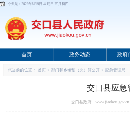
今天是：
2026年8月9日 星期日 五月初四
首页
政务动态
政府
您当前的位置：
首页
>
部门和乡镇预（决）算公开
>
应急管理局
交口县应急
交口县政府 www.jiaokou.gov.cn