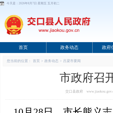
今天是：
2026年8月7日 星期五 五月初二
首页
政务动态
政府
您当前的位置：
首页
>
政务动态
>
吕梁市要闻
市政府召
交口县政府 www.jiaokou.gov.
10月28日，市长熊