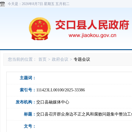
今天是：
2026年8月7日 星期五 五月初二
您当前的位置：
首页
>
政府会议
>
专题会议
主题词：
索引号：
111423LL00100/2025-33386
发布机构：
交口县融媒体中心
标题：
交口县召开群众身边不正之风和腐败问题集中整治工
文号：