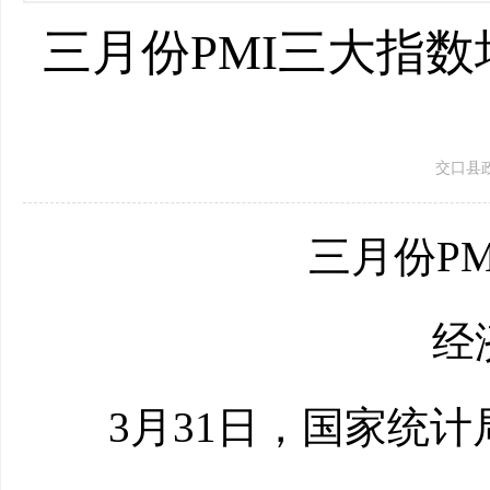
三月份PMI三大指
交口县政府 
三月份PM
经济
3月31日，国家统计