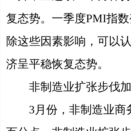
复态势。一季度PMI指
除这些因素影响，可以认
济呈平稳恢复态势。
非制造业扩张步伐加
3月份，非制造业商务活动