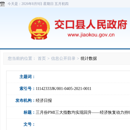
今天是：
2026年8月9日 星期日 五月初四
您当前的位置：
首页
>
信息公开目录
>
统计数据
主题词：
索引号：
11142333JK/001-0405-2021-0011
发布机构：
经济日报
标题：
三月份PMI三大指数均实现回升——经济恢复动力持
文号：