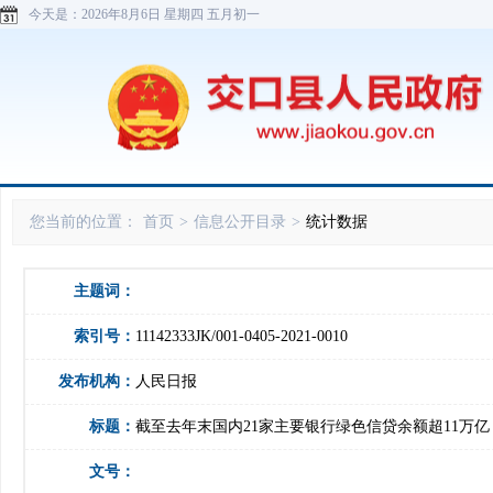
今天是：
2026年8月6日 星期四 五月初一
您当前的位置：
首页
>
信息公开目录
>
统计数据
主题词：
索引号：
11142333JK/001-0405-2021-0010
发布机构：
人民日报
标题：
截至去年末国内21家主要银行绿色信贷余额超11万亿
文号：