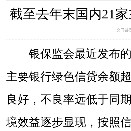
截至去年末国内21家
交口县政府 
银保监会最近发布的数据
主要银行绿色信贷余额超
良好，不良率远低于同
境效益逐步显现，按照