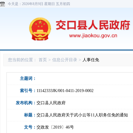
今天是：
2026年8月9日 星期日 五月初四
您当前的位置：
首页
>
信息公开目录
>
人事任免
主题词：
索引号：
11142333JK/001-0411-2019-0002
发布机构：
交口县人民政府
标题：
交口县人民政府关于武小云等11人职务任免的通知
文号：
交政发〔2019〕46号