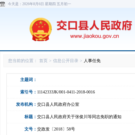
今天是：
2026年8月6日 星期四 五月初一
您当前的位置：
首页
>
信息公开目录
>
人事任免
主题词：
索引号：
11142333JK/001-0411-2018-0016
发布机构：
交口县人民政府办公室
标题：
交口县人民政府关于张俊川等同志免职的通知
文号：
交政发〔2018〕58号