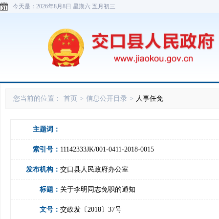
今天是：
2026年8月8日 星期六 五月初三
您当前的位置：
首页
>
信息公开目录
>
人事任免
主题词：
索引号：
11142333JK/001-0411-2018-0015
发布机构：
交口县人民政府办公室
标题：
关于李明同志免职的通知
文号：
交政发〔2018〕37号