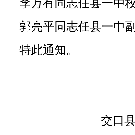
李万有同志任县一中
郭亮平
同志
任县一中
特此通知。
交口