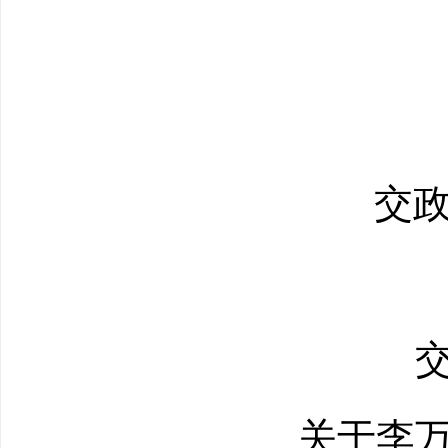
交
关于
李