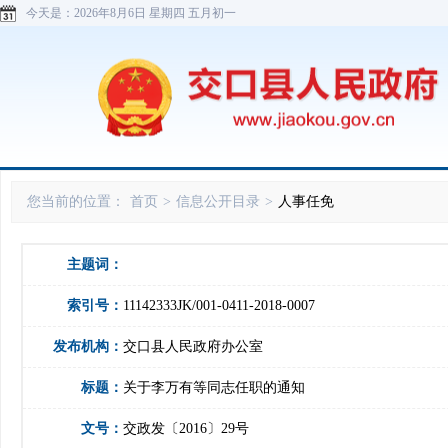
今天是：
2026年8月6日 星期四 五月初一
您当前的位置：
首页
>
信息公开目录
>
人事任免
主题词：
索引号：
11142333JK/001-0411-2018-0007
发布机构：
交口县人民政府办公室
标题：
关于李万有等同志任职的通知
文号：
交政发〔2016〕29号