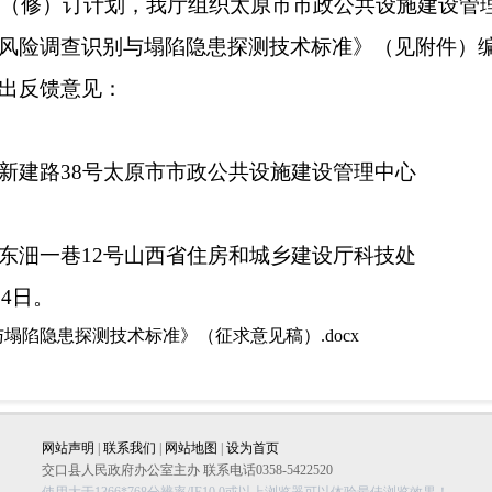
准制（修）订计划，我厅组织太原市市政公共设施建设管
风险调查识别与塌陷隐患探测技术标准》（见附件）
出反馈意见：
新建路38号太原市市政公共设施建设管理中心
东沺一巷12号山西省住房和城乡建设厅科技处
24日。
陷隐患探测技术标准》（征求意见稿）.docx
网站声明
|
联系我们
|
网站地图
|
设为首页
交口县人民政府办公室主办 联系电话0358-5422520