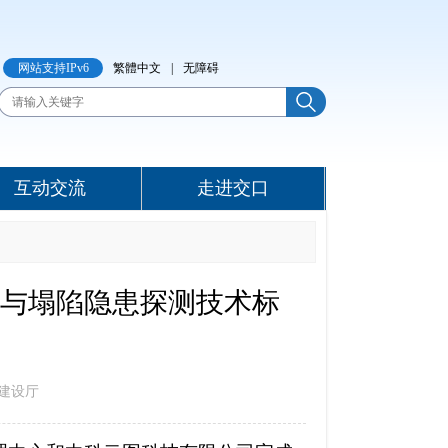
网站支持IPv6
繁體中文
|
无障碍
互动交流
走进交口
与塌陷隐患探测技术标
建设厅