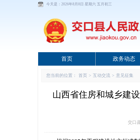
今天是：
2026年8月8日 星期六 五月初三
首页
政务动态
您当前的位置：
首页
>
互动交流
>
意见征集
山西省住房和城乡建设
交口县政