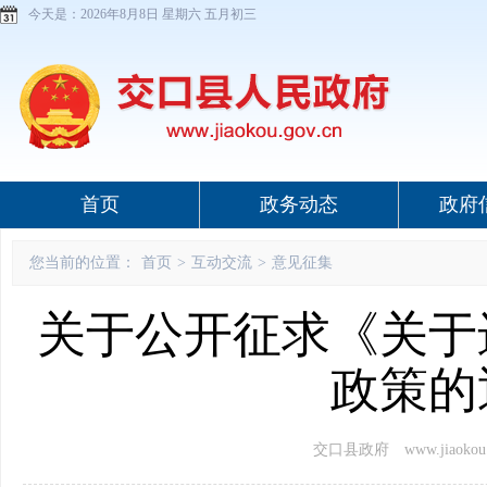
今天是：
2026年8月8日 星期六 五月初三
首页
政务动态
政府
您当前的位置：
首页
>
互动交流
>
意见征集
关于公开征求《关于
政策的
交口县政府 www.jiaokou.g