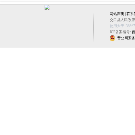
网站声明
|
联系
交口县人民政府办公
使用大于1366
ICP备案编号:
晋
晋公网安备 14