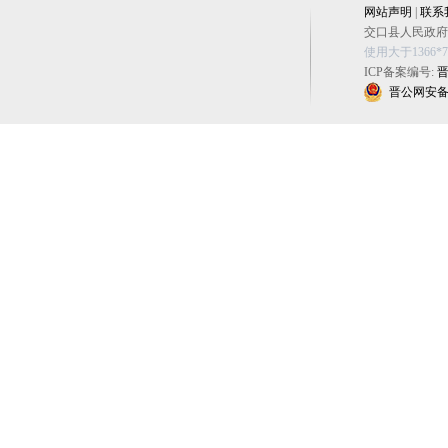
网站声明
|
联系
交口县人民政府办公
使用大于1366
ICP备案编号:
晋
晋公网安备 14