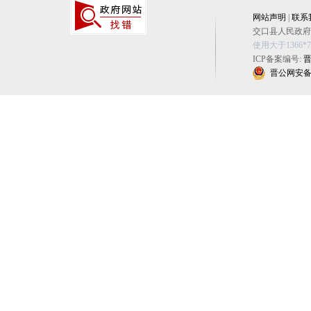
网站声明
|
联系
交口县人民政府办公
使用大于1366
ICP备案编号:
晋
晋公网安备 14