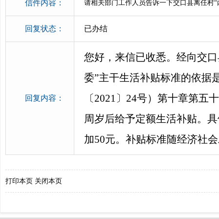
信件内容：
请相关部门工作人员告诉一下交口县离任村“
回复状态：
已办结
您好，来信已收悉。经向交口
委”主干生活补贴标准的依据
〔2021〕24号）第十章第
回复内容：
周岁后给予定额生活补贴。具
加50元。补贴标准随经济社
打印本页
关闭本页