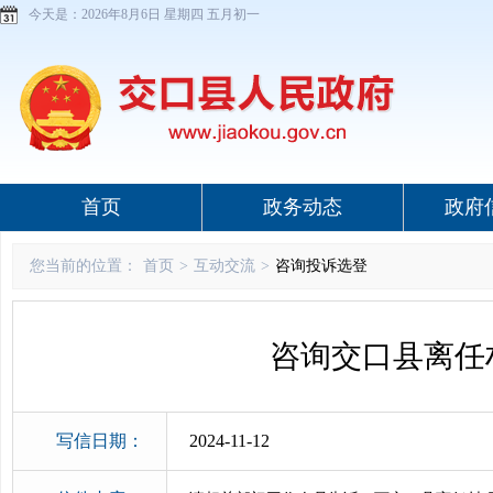
今天是：
2026年8月6日 星期四 五月初一
首页
政务动态
政府
您当前的位置：
首页
>
互动交流
>
咨询投诉选登
咨询交口县离任
写信日期：
2024-11-12