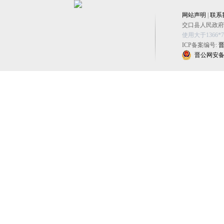
网站声明
|
联系
交口县人民政府办公
使用大于1366
ICP备案编号:
晋
晋公网安备 14