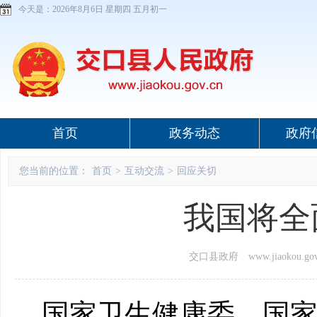
今天是：
2026年8月6日 星期四 五月初一
首页
政务动态
政府
您当前的位置：
首页
>
互动交流
>
回应关切
我国将全
交口县政府 www.jiaokou.gov
国家卫生健康委、国